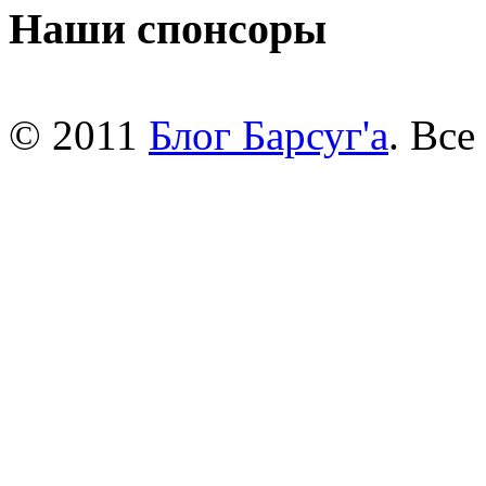
Наши спонсоры
© 2011
Блог Барсуг'a
. Вс