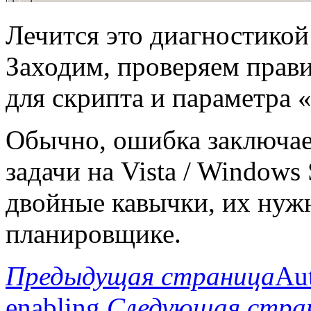
Лечится это диагностикой
Заходим, проверяем прав
для скрипта и параметра «S
Обычно, ошибка заключает
задачи на Vista / Windows
двойные кавычки, их нужн
планировщике.
Предыдущая страница
Au
enabling
Следующая стра