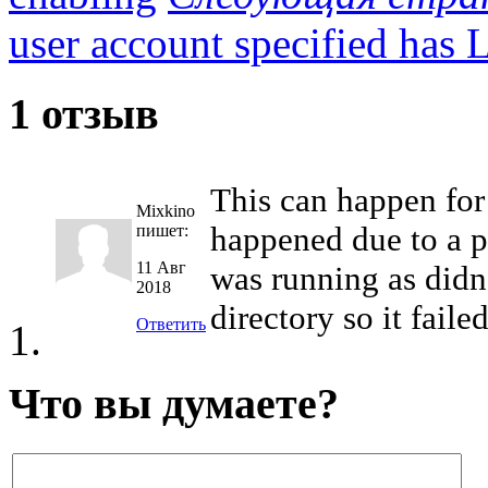
user account specified has L
1 отзыв
This can happen for
Mixkino
happened due to a pe
пишет:
11 Авг
was running as didn’
2018
directory so it failed
Ответить
Что вы думаете?