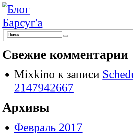
Свежие комментарии
Mixkino
к записи
Schedu
2147942667
Архивы
Февраль 2017